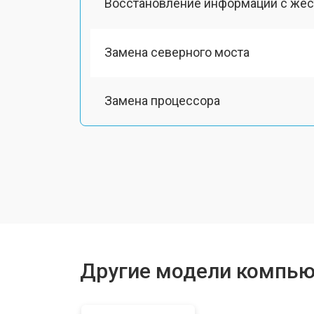
Восстановление информации с жёс
Замена северного моста
Замена процессора
Замена оперативной памяти
Замена кулера
Замена HDD (замена жёсткого диск
Другие модели компью
Замена материнской платы