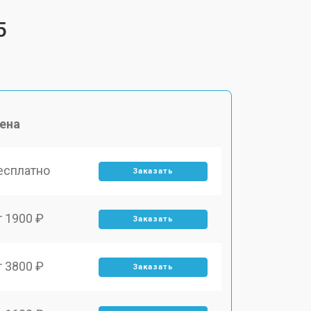
5
ена
есплатно
Заказать
т 1900 ₽
Заказать
т 3800 ₽
Заказать