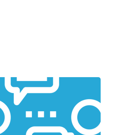
т 2700 ₽
Заказать