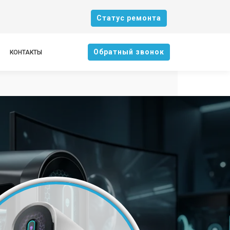
Cтатус ремонта
Oбратный звонок
КОНТАКТЫ