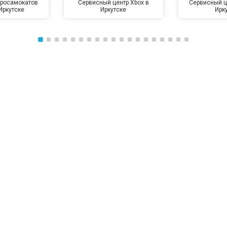
тросамокатов
Сервисный центр Xbox в
Сервисный ц
Иркутске
Иркутске
Ирк