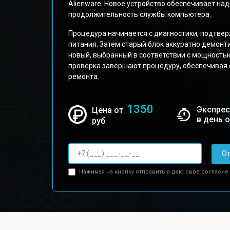
Alienware. Новое устройство обеспечивает на
продолжительность службы компьютера.
Процедура начинается с диагностики, подтв
питания. Затем старый блок аккуратно демонти
новый, выбранный в соответствии с мощность
проверка завершают процедуру, обеспечивая 
ремонта.
1350
Экспрес
Цена от
в день 
руб
От
Нажимая на кнопку отправить я даю свое согласие