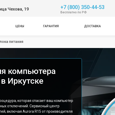
+7 (800) 350-44-53
ица Чехова, 19
Бесплатно по РФ
ЦЕНЫ
ГАРАНТИЯ
ДОСТАВКА
лока питания
ия компьютера
 в Иркутске
роцедура, которая спасает ваш компьютер
пных отключений. Сервисный центр
лей, включая Aurora R15 от производителя