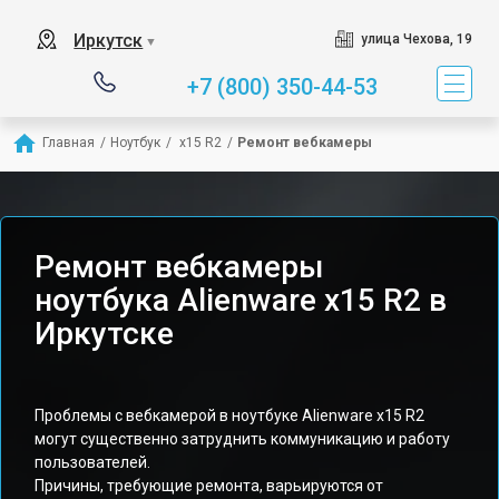
Иркутск
улица Чехова, 19
▼
+7 (800) 350-44-53
Главная
/
Ноутбук
/
 x15 R2
/
Ремонт вебкамеры
Ремонт вебкамеры
ноутбука Alienware x15 R2 в
Иркутске
Проблемы с вебкамерой в ноутбуке Alienware x15 R2
могут существенно затруднить коммуникацию и работу
пользователей.
Причины, требующие ремонта, варьируются от