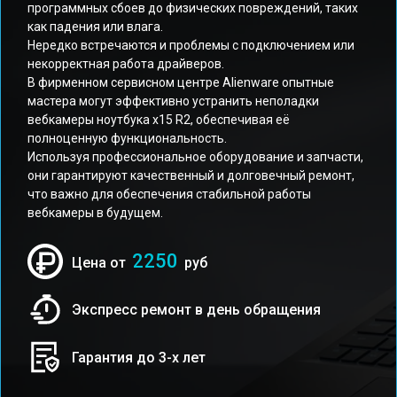
программных сбоев до физических повреждений, таких
как падения или влага.
Нередко встречаются и проблемы с подключением или
некорректная работа драйверов.
В фирменном сервисном центре Alienware опытные
мастера могут эффективно устранить неполадки
вебкамеры ноутбука x15 R2, обеспечивая её
полноценную функциональность.
Используя профессиональное оборудование и запчасти,
они гарантируют качественный и долговечный ремонт,
что важно для обеспечения стабильной работы
вебкамеры в будущем.
2250
Цена от
руб
Экспресс ремонт в день обращения
Гарантия до 3-х лет