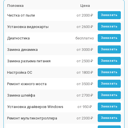
Поломка
Цена
Чистка от пыли
от 2000 ₽
Заказать
Установка видеокарты
от 2600 ₽
Заказать
Диагностика
бесплатно
Заказать
Замена динамика
от 3000 ₽
Заказать
Замена разъема питания
от 2500 ₽
Заказать
Настройка ОС
от 1800 ₽
Заказать
Ремонт южного моста
от 3500 ₽
Заказать
Замена шлейфа
от 2700 ₽
Заказать
Установка драйверов Windows
от 950 ₽
Заказать
Ремонт мультиконтроллера
от 2300 ₽
Заказать