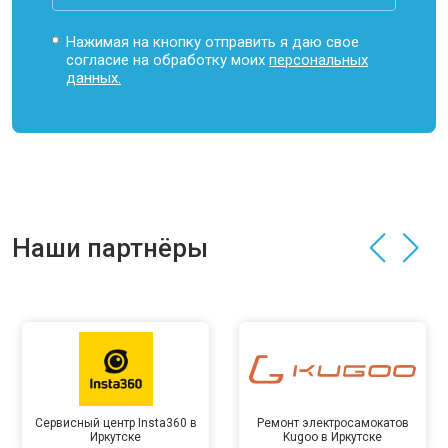
Нажимая на кнопку отправить я даю свое
согласие на обработку моих
персональных
данных.
Наши партнёры
Сервисный центр Insta360 в
Ремонт электросамокатов
Иркутске
Kugoo в Иркутске