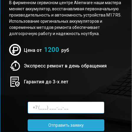
В фирменном сервисном центре Alienware наши мастера
меняют аккумулятор, восстанавливая первоначальную
производительность и автономность устройства M17 R5.
Использование оригинальных аккумуляторов и
современных методов ремонта обеспечивает
долгосрочную работу и надежность ноутбука.
1200
Цена от
руб
Экспресс ремонт в день обращения
Гарантия до 3-х лет
Отправить заявку