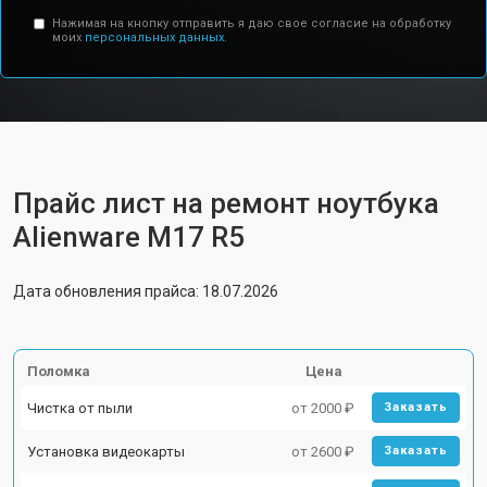
Нажимая на кнопку отправить я даю свое согласие на обработку
моих
персональных данных.
Прайс лист на ремонт ноутбука
Alienware M17 R5
Дата обновления прайса: 18.07.2026
Поломка
Цена
Чистка от пыли
от 2000 ₽
Заказать
Установка видеокарты
от 2600 ₽
Заказать