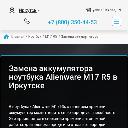
Иркутск
улица Чехова, 19
▼
+7 (800) 350-44-53
Главная
/
Ноутбук
/
M17 R5
/
Замена аккумулятора
Замена аккумулятора
ноутбука Alienware M17 R5 в
Иркутске
В ноутбуках Alienware M17 R5, с течением времени
аккумулятор может терять свою зарядную способность.
Это проявляется в снижении времени автономной
работы, длительном заряде или отказе от зарядки.