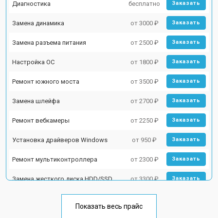
Диагностика
бесплатно
Заказать
Замена динамика
от 3000 ₽
Заказать
Замена разъема питания
от 2500 ₽
Заказать
Настройка ОС
от 1800 ₽
Заказать
Ремонт южного моста
от 3500 ₽
Заказать
Замена шлейфа
от 2700 ₽
Заказать
Ремонт вебкамеры
от 2250 ₽
Заказать
Установка драйверов Windows
от 950 ₽
Заказать
Ремонт мультиконтроллера
от 2300 ₽
Заказать
Замена жесткого диска HDD/SSD
от 3300 ₽
Заказать
Замена разъема HDMI
от 3800 ₽
Заказать
Показать весь прайс
Замена тачпада
от 1500 ₽
Заказать